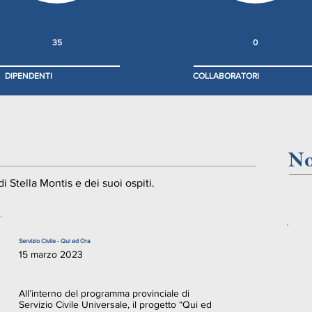
35
0
DIPENDENTI
COLLABORATORI
No
di Stella Montis e dei suoi ospiti.
Servizio Civile - Qui ed Ora
15 marzo 2023
All’interno del programma provinciale di
Servizio Civile Universale, il progetto “Qui ed