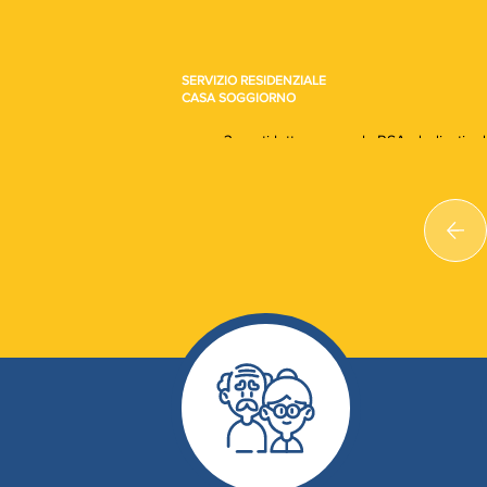
SERVIZIO RESIDENZIALE
CASA SOGGIORNO
3 posti letto, presso la RSA, dedicati ad
autosufficienti ma con compromessa ca
vita autonoma.