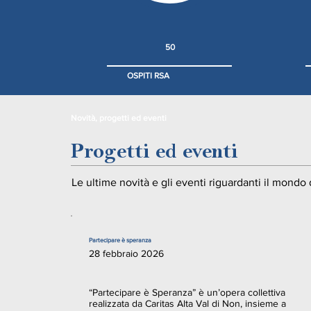
50
OSPITI RSA
Novità, progetti ed eventi
Progetti ed eventi
Le ultime novità e gli eventi riguardanti il mondo 
Partecipare è speranza
28 febbraio 2026
“Partecipare è Speranza” è un’opera collettiva
realizzata da Caritas Alta Val di Non, insieme a