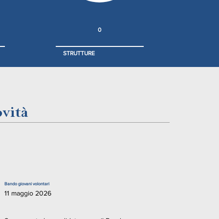
0
STRUTTURE
vità
Bando giovani volontari
11 maggio 2026