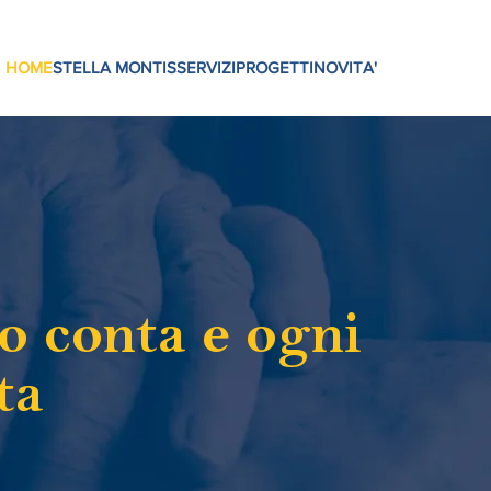
HOME
STELLA MONTIS
SERVIZI
PROGETTI
NOVITA'
o conta e ogni
ta