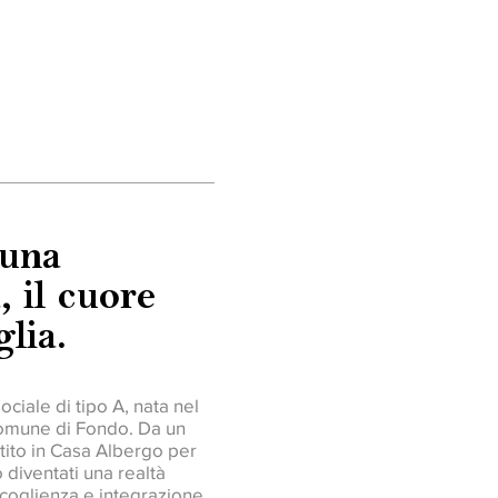
 una
, il cuore
lia.
iale di tipo A, nata nel 
Comune di Fondo. Da un 
tito in Casa Albergo per 
diventati una realtà 
coglienza e integrazione 