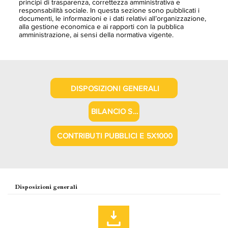
principi di trasparenza, correttezza amministrativa e
responsabilità sociale. In questa sezione sono pubblicati i
documenti, le informazioni e i dati relativi all’organizzazione,
alla gestione economica e ai rapporti con la pubblica
amministrazione, ai sensi della normativa vigente.
DISPOSIZIONI GENERALI
BILANCIO SOCIALE E NOTE INTEGRATIVE
CONTRIBUTI PUBBLICI E 5X1000
Disposizioni generali