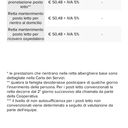
prenotazione posto
€ 50,48 + IVA 5%
-
letto**
Retta mantenimento
posto letto per
€ 50,48 + IVA 5%
-
rientro al domicilio
Retta mantenimento
posto letto per
€ 50,48 + IVA 5%
-
ricovero ospedaliero
* le prestazioni che rientrano nella retta alberghiera base sono
dettagliate nella Carta dei Servizi.
** qualora la famiglia desiderasse posticipare di qualche giorno
l’inserimento della persona. Per i posti letto convenzionati la
retta decorre dal 2° giorno successivo alla chiamata da parte
della Cooperativa.
*** il livello di non autosufficienza per i posti letto non
convenzionati viene determinato a seguito di valutazione da
parte dell’equipe.