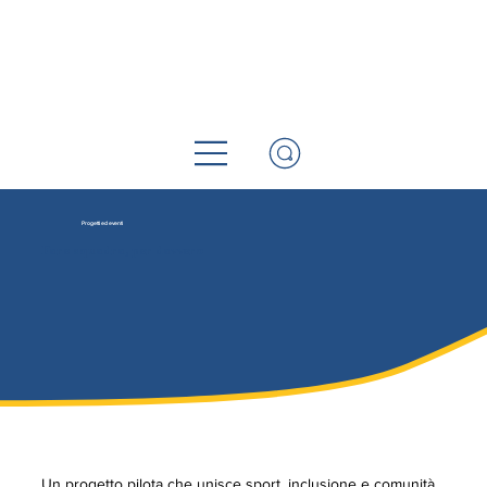
Progetti ed eventi
Fare squadra, per davvero
Un progetto pilota che unisce sport, inclusione e comunità