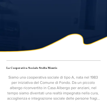
Chi siamo
La Cooperativa Sociale Stella Montis
Siamo una cooperativa sociale di tipo A, nata nel 1983 
per iniziativa del Comune di Fondo. Da un piccolo 
albergo riconvertito in Casa Albergo per anziani, nel 
tempo siamo diventati una realtà impegnata nella cura, 
accoglienza e integrazione sociale delle persone fragili 
e nella promozione di una cultura della prossimità e 